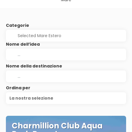
Categorie
Nome dell’idea
Nome della destinazione
Ordina per
La nostra selezione
Charmillion Club Aqua