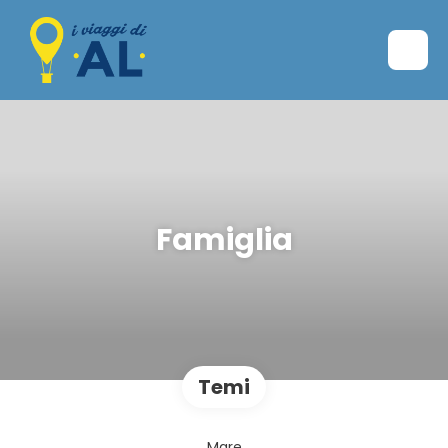
Famiglia
Temi
Mare