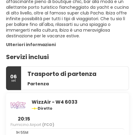
affascinante pieno di boutique chic, bar alla moda e un
allettante porto turistico fiancheggiato da yacht e cucina
di alto livello, oltre al famoso super club Pacha. Ibiza offre
infinite possibilità per tutti i tipi di viaggiatori. Che tu sia lì
per ballare fino all'alba, rilassarti su una spiaggia o
immergerti nella cultura, Ibiza è una meravigliosa
destinazione per le vacanze estive.
Ulteriori informazioni
Servizi inclusi
Trasporto di partenza
06
set
Partenza
WizzAir - W4 6033
Diretto
20:15
Fiumicino Airport
(FCO)
1H 55M