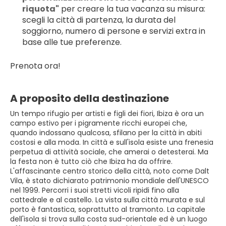
riquota"
 per creare la tua vacanza su misura: 
scegli la città di partenza, la durata del 
soggiorno, numero di persone e servizi extra in 
base alle tue preferenze.
Prenota ora!
A proposito della destinazione
Un tempo rifugio per artisti e figli dei fiori, Ibiza è ora un
campo estivo per i pigramente ricchi europei che,
quando indossano qualcosa, sfilano per la città in abiti
costosi e alla moda. In città e sull'isola esiste una frenesia
perpetua di attività sociale, che amerai o detesterai. Ma
la festa non è tutto ciò che Ibiza ha da offrire.
L'affascinante centro storico della città, noto come Dalt
Vila, è stato dichiarato patrimonio mondiale dell'UNESCO
nel 1999. Percorri i suoi stretti vicoli ripidi fino alla
cattedrale e al castello. La vista sulla città murata e sul
porto è fantastica, soprattutto al tramonto. La capitale
dell'isola si trova sulla costa sud-orientale ed è un luogo