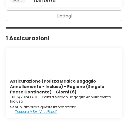
1 borsetta
Basic
Dettagli
1 Assicurazioni
Assicurazione (Polizza Medico Bagaglio
Annullamento - Inclusa) - Regione (Singolo
Paese Continente) - Giorni (6)
T006/2024 GT8
-
Polizza Medico Bagaglio Annullamento -
Inclusa
Se vuoi ampliare queste informazioni:
Tessera MBA_V. JUR.pdf