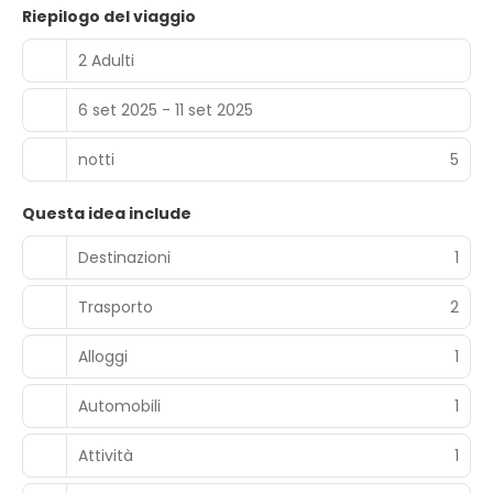
Riepilogo del viaggio
2 Adulti
6 set 2025 - 11 set 2025
notti
5
Questa idea include
Destinazioni
1
Trasporto
2
Alloggi
1
Automobili
1
Attività
1